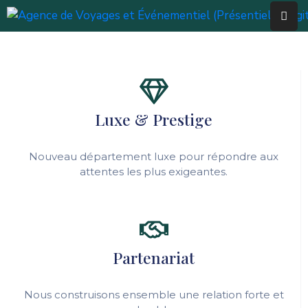
Accueil
L’agence
Luxe & Prestige
Nos
Services
Nouveau département luxe pour répondre aux
Nous
attentes les plus exigeantes.
Contacter
Partenariat
Nous construisons ensemble une relation forte et