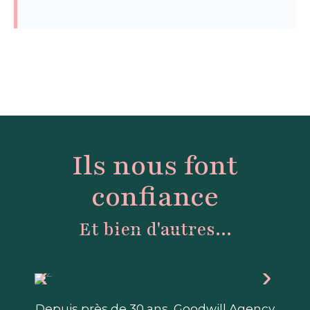
Ils nous font
confiance
Et bien d'autres...
Depuis près de 30 ans, Goodwill Agency