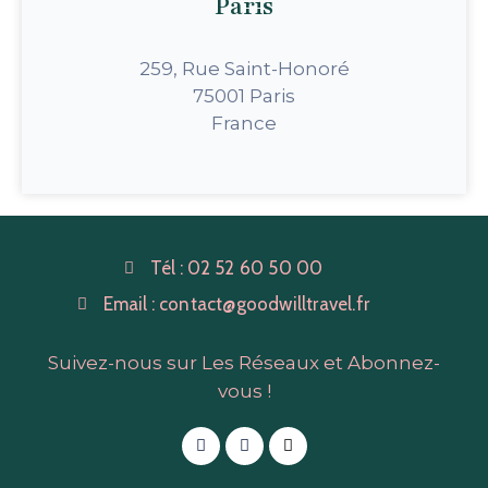
Paris
259, Rue Saint-Honoré
75001 Paris
France
Tél :
02 52 60 50 00
Email :
contact@goodwilltravel.fr
Suivez-nous sur Les Réseaux et Abonnez-
vous !