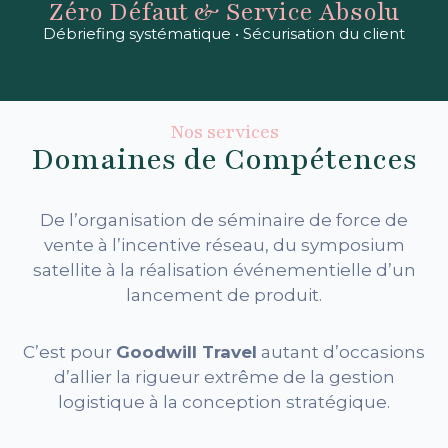
Zéro Défaut & Service Absolu
Débriefing systématique • Sécurisation du client
Nos services
Domaines de Compétences
De l’organisation de séminaire de force de
vente à l’incentive réseau, du symposium
satellite à la réalisation événementielle d’un
lancement de produit.
C’est pour
Goodwill Travel
autant d’occasions
d’allier la rigueur extrême de la gestion
logistique à la conception stratégique.