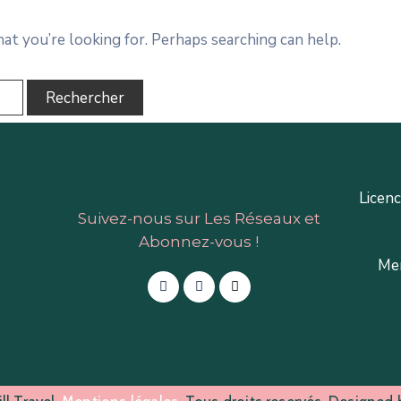
hat you’re looking for. Perhaps searching can help.
Licen
Suivez-nous sur Les Réseaux et
Abonnez-vous !
Mem