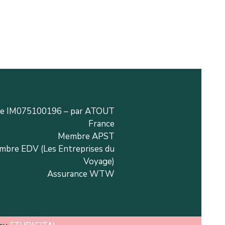
ce IM075100196 – par ATOUT
France
Membre APST
bre EDV (Les Entreprises du
Voyage)
Assurance WTW